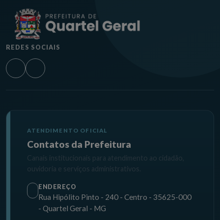
REDES SOCIAIS
ATENDIMENTO OFICIAL
Contatos da Prefeitura
Canais institucionais para atendimento ao cidadão,
ouvidoria e serviços administrativos.
ENDEREÇO
Rua Hipólito Pinto - 240 - Centro - 35625-000
- Quartel Geral - MG