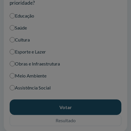
prioridade?
Educação
Saúde
Cultura
Esporte e Lazer
Obras e Infraestrutura
Meio Ambiente
Assistência Social
Votar
Resultado