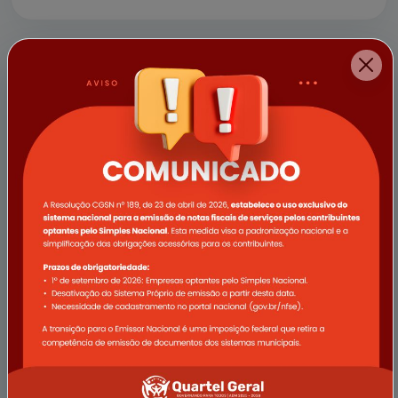
a empresa Vale e demais apoi...
11/04/2025
Campanha Abril Verde promove
ações de saúde voltadas ao
trabalhador rural em Quartel Geral