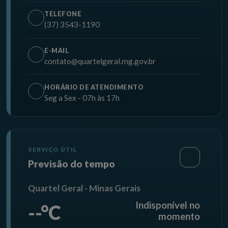
TELEFONE
(37) 3543-1190
E-MAIL
contato@quartelgeral.mg.gov.br
HORÁRIO DE ATENDIMENTO
Seg a Sex - 07h às 17h
SERVIÇO ÚTIL
Previsão do tempo
Quartel Geral - Minas Gerais
Indisponível no
--°C
momento