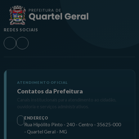
REDES SOCIAIS
ATENDIMENTO OFICIAL
Contatos da Prefeitura
Canais institucionais para atendimento ao cidadão,
ouvidoria e serviços administrativos.
ENDEREÇO
Rua Hipólito Pinto - 240 - Centro - 35625-000
- Quartel Geral - MG