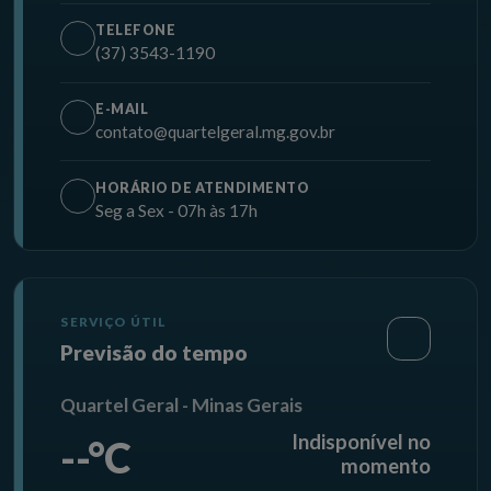
TELEFONE
(37) 3543-1190
E-MAIL
contato@quartelgeral.mg.gov.br
HORÁRIO DE ATENDIMENTO
Seg a Sex - 07h às 17h
SERVIÇO ÚTIL
Previsão do tempo
Quartel Geral - Minas Gerais
Indisponível no
--°C
momento