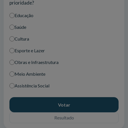
prioridade?
Educação
Saúde
Cultura
Esporte e Lazer
Obras e Infraestrutura
Meio Ambiente
Assistência Social
Votar
Resultado