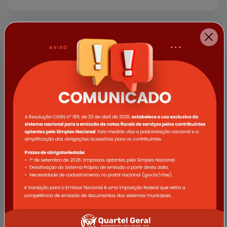
a empresa Vale e demais apoi...
11/04/2025
Campanha Abril Verde promove
ações de saúde voltadas ao
trabalhador rural em Quartel Geral