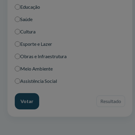
Educação
Saúde
Cultura
Esporte e Lazer
Obras e Infraestrutura
Meio Ambiente
Assistência Social
Votar
Resultado