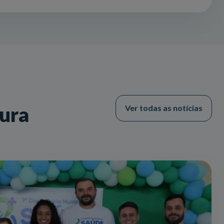
tura
Ver todas as notícias