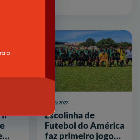
16/05/2023
il
Escolinha de
e
Futebol do América
e
faz primeiro jogo