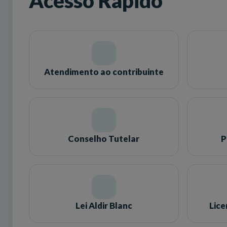
Acesso Rápido
Atendimento ao contribuinte
Conselho Tutelar
P
Lei Aldir Blanc
Lic