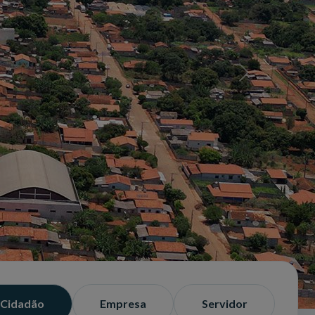
Próximo slide
Cidadão
Empresa
Servidor