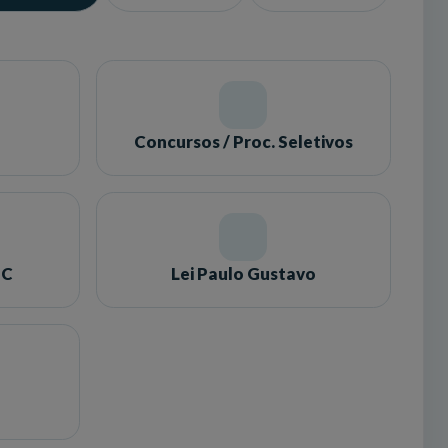
Concursos / Proc. Seletivos
SC
Lei Paulo Gustavo