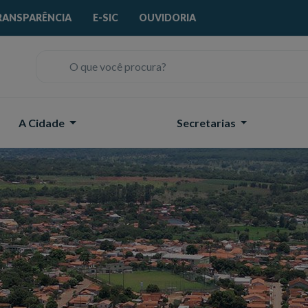
RANSPARÊNCIA
E-SIC
OUVIDORIA
O que você procura?
A Cidade
Secretarias