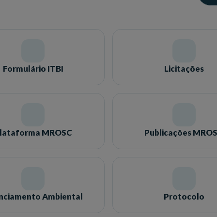
Formulário ITBI
Licitações
lataforma MROSC
Publicações MRO
enciamento Ambiental
Protocolo