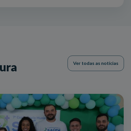
tura
Ver todas as notícias