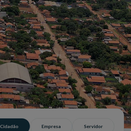
Próximo slide
Cidadão
Empresa
Servidor