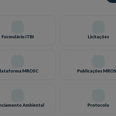
Formulário ITBI
Licitações
lataforma MROSC
Publicações MRO
enciamento Ambiental
Protocolo