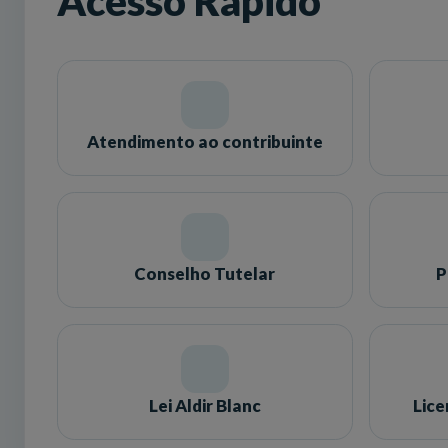
Acesso Rápido
Atendimento ao contribuinte
Conselho Tutelar
P
Lei Aldir Blanc
Lic