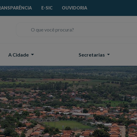
RANSPARÊNCIA
E-SIC
OUVIDORIA
O que você procura?
A Cidade
Secretarias