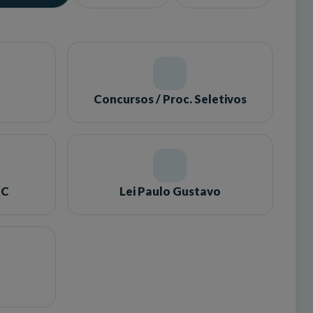
Concursos / Proc. Seletivos
SC
Lei Paulo Gustavo