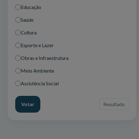
Educação
Saúde
Cultura
Esporte e Lazer
Obras e Infraestrutura
Meio Ambiente
Assistência Social
Votar
Resultado