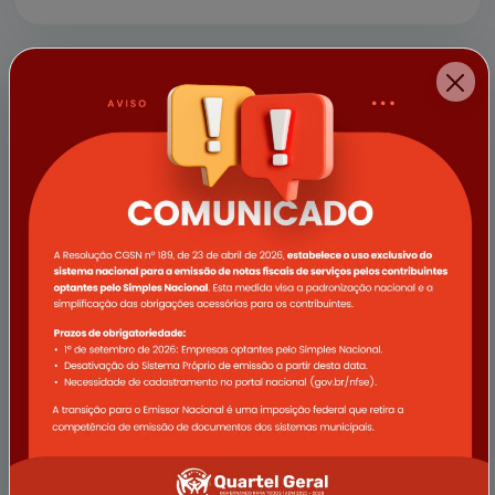
a empresa Vale e demais apoi...
11/04/2025
Campanha Abril Verde promove
ações de saúde voltadas ao
trabalhador rural em Quartel Geral