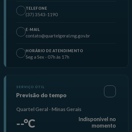
TELEFONE
(37) 3543-1190
E-MAIL
contato@quartelgeral.mg.gov.br
HORÁRIO DE ATENDIMENTO
Seg a Sex - 07h às 17h
SERVIÇO ÚTIL
Previsão do tempo
Quartel Geral - Minas Gerais
Indisponível no
--°C
momento