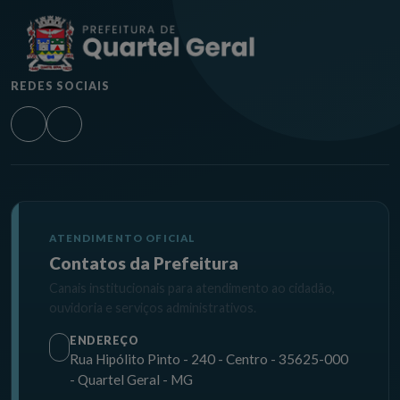
REDES SOCIAIS
ATENDIMENTO OFICIAL
Contatos da Prefeitura
Canais institucionais para atendimento ao cidadão,
ouvidoria e serviços administrativos.
ENDEREÇO
Rua Hipólito Pinto - 240 - Centro - 35625-000
- Quartel Geral - MG