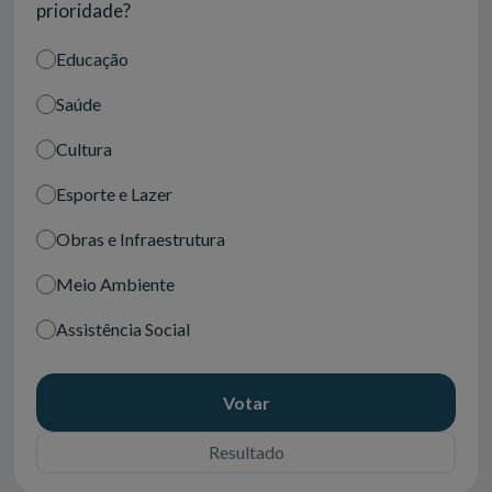
prioridade?
Educação
Saúde
Cultura
Esporte e Lazer
Obras e Infraestrutura
Meio Ambiente
Assistência Social
Votar
Resultado