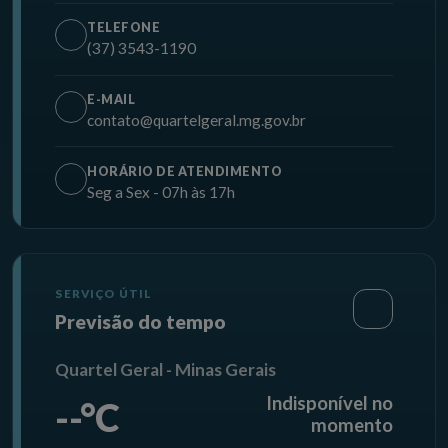
TELEFONE
(37) 3543-1190
E-MAIL
contato@quartelgeral.mg.gov.br
HORÁRIO DE ATENDIMENTO
Seg a Sex - 07h às 17h
SERVIÇO ÚTIL
Previsão do tempo
Quartel Geral - Minas Gerais
Indisponível no
--°C
momento