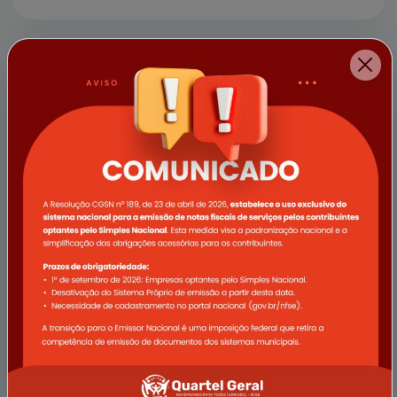
a empresa Vale e demais apoi...
11/04/2025
Campanha Abril Verde promove
ações de saúde voltadas ao
trabalhador rural em Quartel Geral