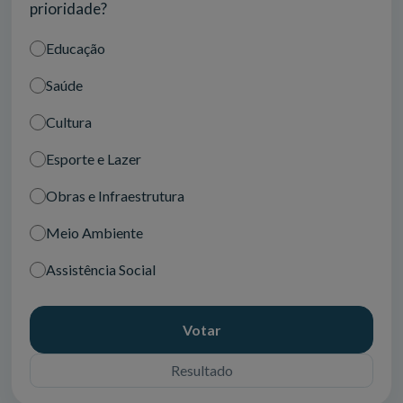
prioridade?
Educação
Saúde
Cultura
Esporte e Lazer
Obras e Infraestrutura
Meio Ambiente
Assistência Social
Votar
Resultado