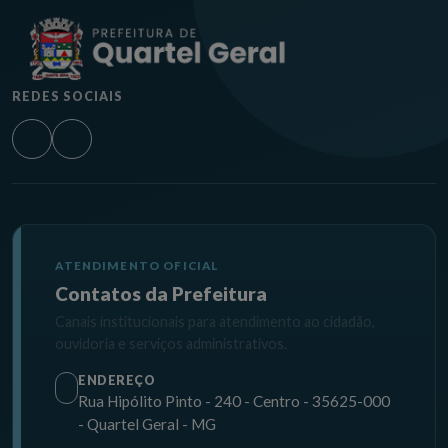
REDES SOCIAIS
ATENDIMENTO OFICIAL
Contatos da Prefeitura
Canais institucionais para atendimento ao cidadão,
ouvidoria e serviços administrativos.
ENDEREÇO
Rua Hipólito Pinto - 240 - Centro - 35625-000
- Quartel Geral - MG