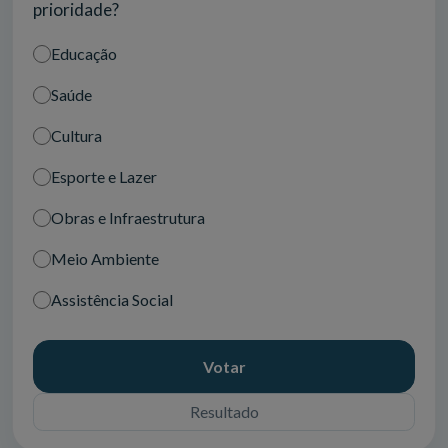
prioridade?
Educação
Saúde
Cultura
Esporte e Lazer
Obras e Infraestrutura
Meio Ambiente
Assistência Social
Votar
Resultado