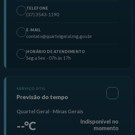
TELEFONE
(37) 3543-1190
E-MAIL
contato@quartelgeral.mg.gov.br
HORÁRIO DE ATENDIMENTO
Seg a Sex - 07h às 17h
SERVIÇO ÚTIL
Previsão do tempo
Quartel Geral - Minas Gerais
Indisponível no
--°C
momento