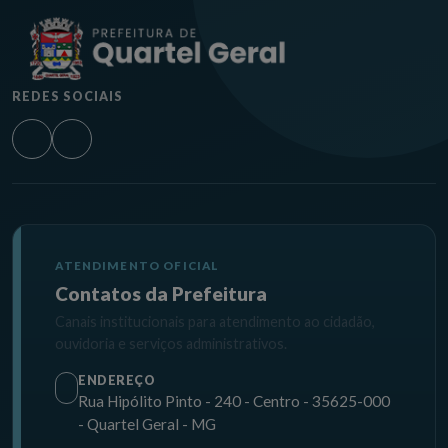
REDES SOCIAIS
ATENDIMENTO OFICIAL
Contatos da Prefeitura
Canais institucionais para atendimento ao cidadão,
ouvidoria e serviços administrativos.
ENDEREÇO
Rua Hipólito Pinto - 240 - Centro - 35625-000
- Quartel Geral - MG