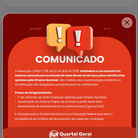
a empresa Vale e demais apoi...
11/04/2025
Campanha Abril Verde promove
ações de saúde voltadas ao
trabalhador rural em Quartel Geral