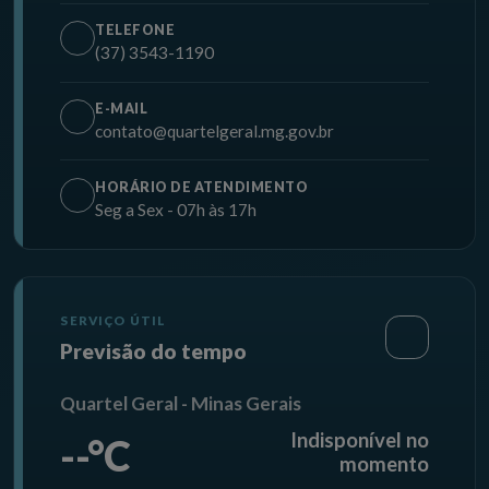
TELEFONE
(37) 3543-1190
E-MAIL
contato@quartelgeral.mg.gov.br
HORÁRIO DE ATENDIMENTO
Seg a Sex - 07h às 17h
SERVIÇO ÚTIL
Previsão do tempo
Quartel Geral - Minas Gerais
Indisponível no
--°C
momento