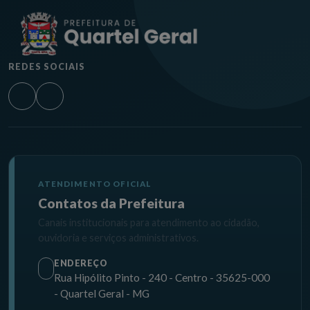
REDES SOCIAIS
ATENDIMENTO OFICIAL
Contatos da Prefeitura
Canais institucionais para atendimento ao cidadão,
ouvidoria e serviços administrativos.
ENDEREÇO
Rua Hipólito Pinto - 240 - Centro - 35625-000
- Quartel Geral - MG