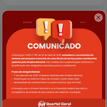
a empresa Vale e demais apoi...
11/04/2025
Campanha Abril Verde promove
ações de saúde voltadas ao
trabalhador rural em Quartel Geral