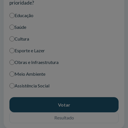
prioridade?
Educação
Saúde
Cultura
Esporte e Lazer
Obras e Infraestrutura
Meio Ambiente
Assistência Social
Votar
Resultado