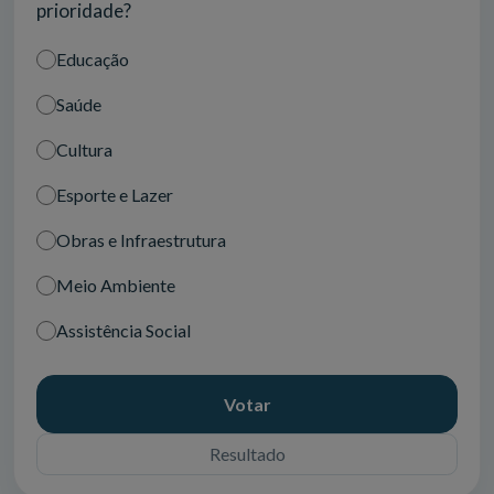
prioridade?
Educação
Saúde
Cultura
Esporte e Lazer
Obras e Infraestrutura
Meio Ambiente
Assistência Social
Votar
Resultado