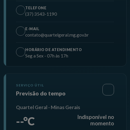
TELEFONE
(37) 3543-1190
E-MAIL
contato@quartelgeral.mg.gov.br
HORÁRIO DE ATENDIMENTO
Seg a Sex - 07h às 17h
SERVIÇO ÚTIL
Previsão do tempo
Quartel Geral - Minas Gerais
Indisponível no
--°C
momento