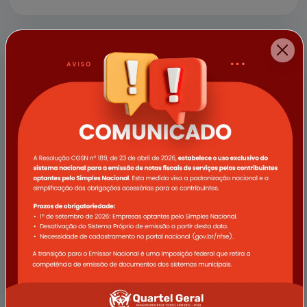
a empresa Vale e demais apoi...
11/04/2025
Campanha Abril Verde promove
ações de saúde voltadas ao
trabalhador rural em Quartel Geral