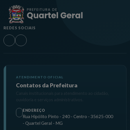
REDES SOCIAIS
ATENDIMENTO OFICIAL
Contatos da Prefeitura
Canais institucionais para atendimento ao cidadão,
ouvidoria e serviços administrativos.
ENDEREÇO
Rua Hipólito Pinto - 240 - Centro - 35625-000
- Quartel Geral - MG