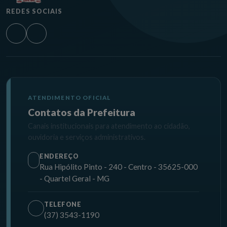
REDES SOCIAIS
ATENDIMENTO OFICIAL
Contatos da Prefeitura
Canais institucionais para atendimento ao cidadão,
ouvidoria e serviços administrativos.
ENDEREÇO
Rua Hipólito Pinto - 240 - Centro - 35625-000
- Quartel Geral - MG
TELEFONE
(37) 3543-1190