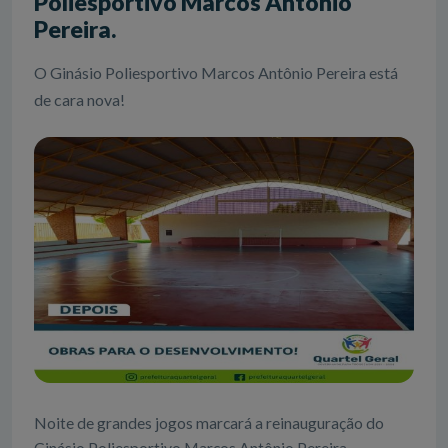
Poliesportivo Marcos Antônio
Pereira.
O Ginásio Poliesportivo Marcos Antônio Pereira está
de cara nova!
Noite de grandes jogos marcará a reinauguração do
Ginásio Poliesportivo Marcos Antônio Pereira.