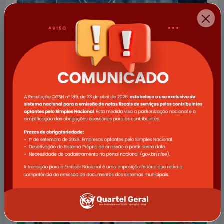
17/09/2025
Atualização do Sistema Tributário Municipal e
Indisponibilidade Temporária de Serviços
A Prefeitura Municipal de Quartel Geral informa que
realizará uma importante atualização em seu sistema
tributário, visando oferecer serviços mais ágeis, seguros
e eficientes para todos
Ler notícia completa