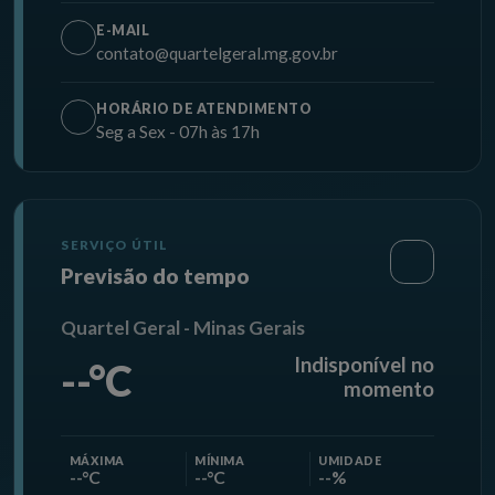
E-MAIL
contato@quartelgeral.mg.gov.br
HORÁRIO DE ATENDIMENTO
Seg a Sex - 07h às 17h
SERVIÇO ÚTIL
Previsão do tempo
Quartel Geral - Minas Gerais
Indisponível no
--°C
momento
MÁXIMA
MÍNIMA
UMIDADE
--°C
--°C
--%