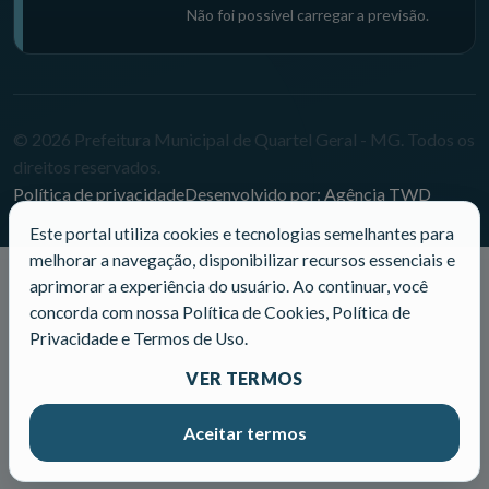
Não foi possível carregar a previsão.
© 2026 Prefeitura Municipal de Quartel Geral - MG. Todos os
direitos reservados.
Política de privacidade
Desenvolvido por: Agência TWD
Este portal utiliza cookies e tecnologias semelhantes para
melhorar a navegação, disponibilizar recursos essenciais e
aprimorar a experiência do usuário. Ao continuar, você
concorda com nossa Política de Cookies, Política de
Privacidade e Termos de Uso.
VER TERMOS
Aceitar termos