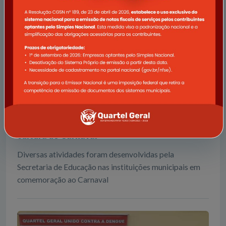
Alunos da rede municipal de ensino celebram a
cultura do Carnaval
Diversas atividades foram desenvolvidas pela
Secretaria de Educação nas instituições municipais em
comemoração ao Carnaval