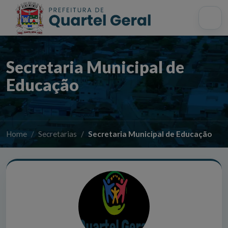
Acessibilidade
Início
Mapa do site
Busca interna
Secretaria Municipal de
Educação
Home
Secretarias
Secretaria Municipal de Educação