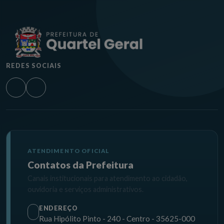
REDES SOCIAIS
ATENDIMENTO OFICIAL
Contatos da Prefeitura
Canais institucionais para atendimento ao cidadão,
ouvidoria e serviços administrativos.
ENDEREÇO
Rua Hipólito Pinto - 240 - Centro - 35625-000