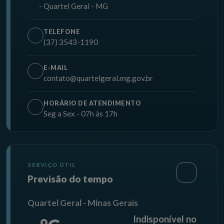
- Quartel Geral - MG
TELEFONE
(37) 3543-1190
E-MAIL
contato@quartelgeral.mg.gov.br
HORÁRIO DE ATENDIMENTO
Seg a Sex - 07h às 17h
SERVIÇO ÚTIL
Previsão do tempo
Quartel Geral - Minas Gerais
Indisponível no