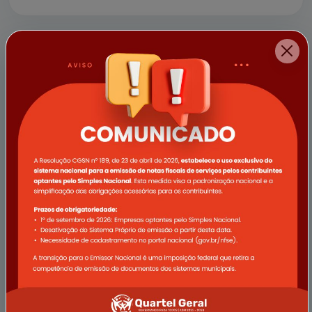
a empresa Vale e demais apoi...
11/04/2025
Campanha Abril Verde promove
ações de saúde voltadas ao
trabalhador rural em Quartel Geral