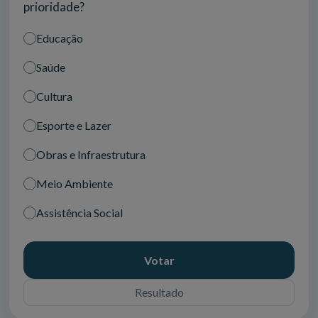
prioridade?
Educação
Saúde
Cultura
Esporte e Lazer
Obras e Infraestrutura
Meio Ambiente
Assistência Social
Votar
Resultado