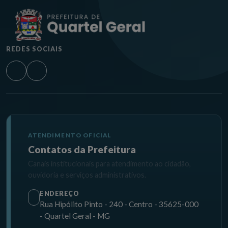
REDES SOCIAIS
ATENDIMENTO OFICIAL
Contatos da Prefeitura
Canais institucionais para atendimento ao cidadão,
ouvidoria e serviços administrativos.
ENDEREÇO
Rua Hipólito Pinto - 240 - Centro - 35625-000
- Quartel Geral - MG