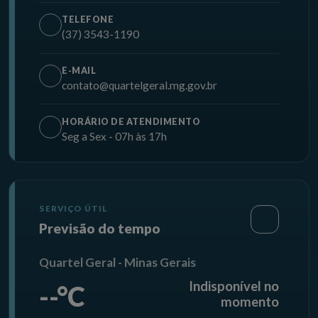
TELEFONE
(37) 3543-1190
E-MAIL
contato@quartelgeral.mg.gov.br
HORÁRIO DE ATENDIMENTO
Seg a Sex - 07h às 17h
SERVIÇO ÚTIL
Previsão do tempo
Quartel Geral - Minas Gerais
Indisponível no
--°C
momento