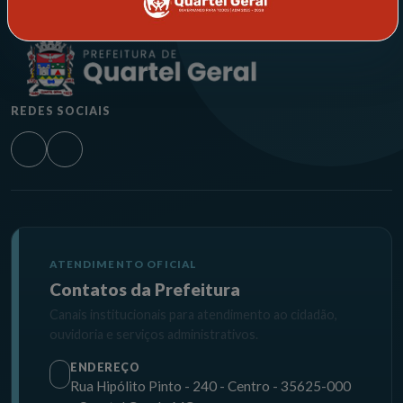
REDES SOCIAIS
ATENDIMENTO OFICIAL
Contatos da Prefeitura
Canais institucionais para atendimento ao cidadão,
ouvidoria e serviços administrativos.
ENDEREÇO
Rua Hipólito Pinto - 240 - Centro - 35625-000