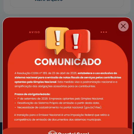
Acessos rápidos
CIDADÃO
EMPRESA
SERVIDOR