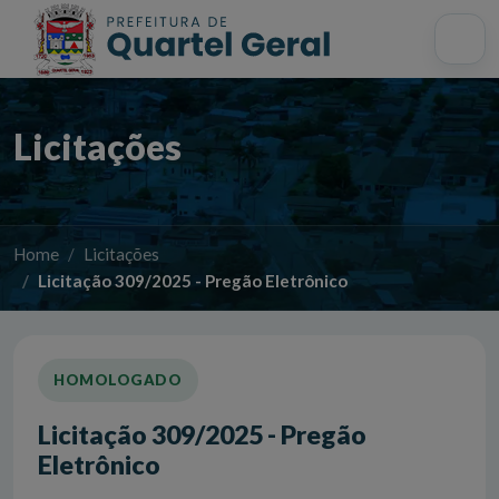
Acessibilidade
Início
Mapa do site
Busca interna
Licitações
Home
Licitações
Licitação 309/2025 - Pregão Eletrônico
HOMOLOGADO
Licitação 309/2025 - Pregão
Eletrônico