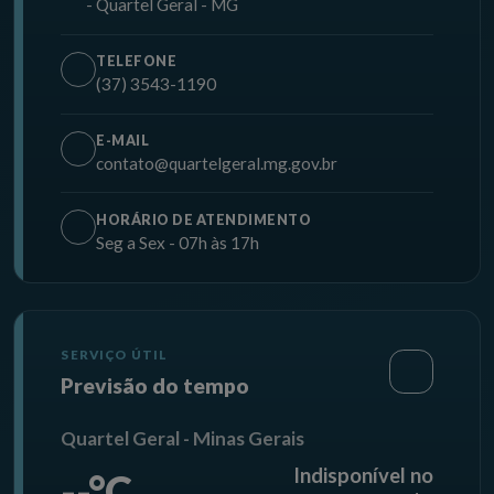
- Quartel Geral - MG
TELEFONE
(37) 3543-1190
E-MAIL
contato@quartelgeral.mg.gov.br
HORÁRIO DE ATENDIMENTO
Seg a Sex - 07h às 17h
SERVIÇO ÚTIL
Previsão do tempo
Quartel Geral - Minas Gerais
Indisponível no
--°C