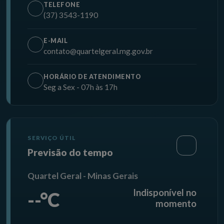
TELEFONE
(37) 3543-1190
E-MAIL
contato@quartelgeral.mg.gov.br
HORÁRIO DE ATENDIMENTO
Seg a Sex - 07h às 17h
SERVIÇO ÚTIL
Previsão do tempo
Quartel Geral - Minas Gerais
Indisponível no
--°C
momento