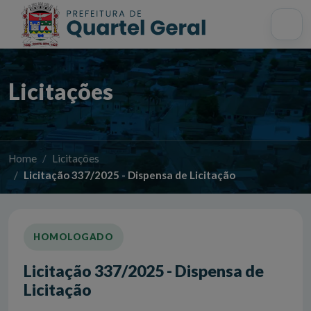
Acessibilidade
Início
Mapa do site
Busca interna
Licitações
Home
Licitações
Licitação 337/2025 - Dispensa de Licitação
HOMOLOGADO
Licitação 337/2025 - Dispensa de
Licitação