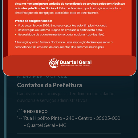
REDES SOCIAIS
ATENDIMENTO OFICIAL
Contatos da Prefeitura
Canais institucionais para atendimento ao cidadão,
ouvidoria e serviços administrativos.
ENDEREÇO
Rua Hipólito Pinto - 240 - Centro - 35625-000
- Quartel Geral - MG