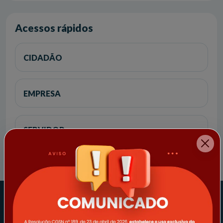
Acessos rápidos
CIDADÃO
EMPRESA
SERVIDOR