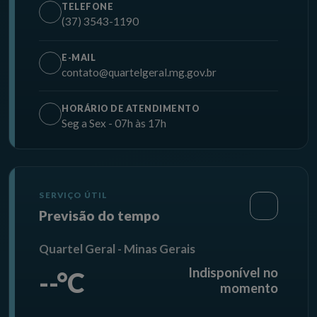
TELEFONE
(37) 3543-1190
E-MAIL
contato@quartelgeral.mg.gov.br
HORÁRIO DE ATENDIMENTO
Seg a Sex - 07h às 17h
SERVIÇO ÚTIL
Previsão do tempo
Quartel Geral - Minas Gerais
Indisponível no
--°C
momento