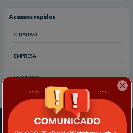
Acessos rápidos
CIDADÃO
EMPRESA
SERVIDOR