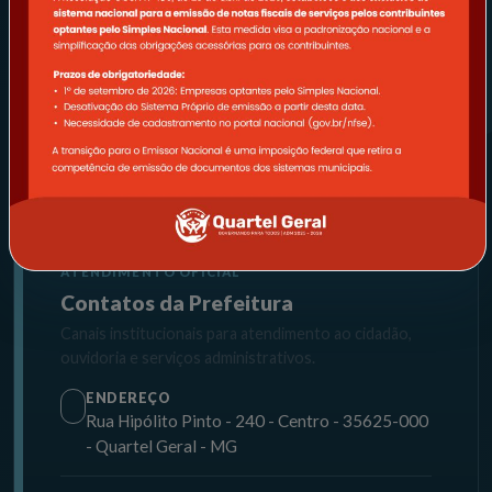
REDES SOCIAIS
ATENDIMENTO OFICIAL
Contatos da Prefeitura
Canais institucionais para atendimento ao cidadão,
ouvidoria e serviços administrativos.
ENDEREÇO
Rua Hipólito Pinto - 240 - Centro - 35625-000
- Quartel Geral - MG