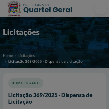
Acessibilidade
Início
Mapa do site
Busca interna
Licitações
Home
Licitações
Licitação 369/2025 - Dispensa de Licitação
HOMOLOGADO
Licitação 369/2025 - Dispensa de
Licitação