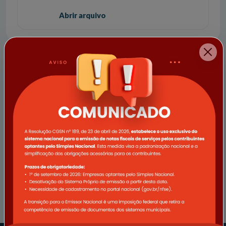
Abrir arquivo
Acessos rápidos
CIDADÃO
EMPRESA
SERVIDOR