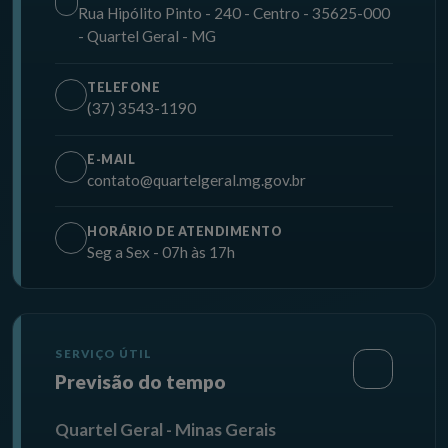
Rua Hipólito Pinto - 240 - Centro - 35625-000
- Quartel Geral - MG
TELEFONE
(37) 3543-1190
E-MAIL
contato@quartelgeral.mg.gov.br
HORÁRIO DE ATENDIMENTO
Seg a Sex - 07h às 17h
SERVIÇO ÚTIL
Previsão do tempo
Quartel Geral - Minas Gerais