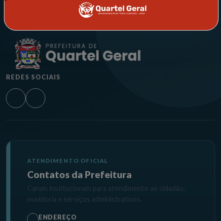
REDES SOCIAIS
ATENDIMENTO OFICIAL
Contatos da Prefeitura
Canais institucionais para atendimento ao cidadão,
ouvidoria e serviços administrativos.
ENDEREÇO