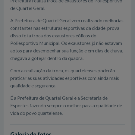
Prefeitura realiza troca de exaustores do Poliesportivo
de Quartel Geral.
A Prefeitura de Quartel Geral vem realizando melhorias
constantes nas estruturas esportivas da cidade, prova
disso foi a troca dos exaustores eólicos do
Poliesportivo Municipal. Os exaustores já não estavam
aptos para desempenhar sua função e em dias de chuva,
chegava a gotejar dentro da quadra.
Com a realização da troca, os quartelenses poderão
praticar as suas atividades esportivas com ainda mais
qualidade e segurança.
É a Prefeitura de Quartel Geral e a Secretaria de
Esportes fazendo sempre o melhor para a qualidade de
vida do povo quartelense.
Galeria de fotos