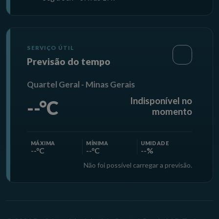
SERVIÇO ÚTIL
Previsão do tempo
Quartel Geral - Minas Gerais
Indisponível no
--°C
momento
MÁXIMA
MÍNIMA
UMIDADE
--°C
--°C
--%
Não foi possível carregar a previsão.