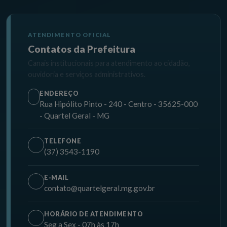
ATENDIMENTO OFICIAL
Contatos da Prefeitura
Canais institucionais para atendimento ao cidadão,
ouvidoria e serviços administrativos.
ENDEREÇO
Rua Hipólito Pinto - 240 - Centro - 35625-000
- Quartel Geral - MG
TELEFONE
(37) 3543-1190
E-MAIL
contato@quartelgeral.mg.gov.br
HORÁRIO DE ATENDIMENTO
Seg a Sex - 07h às 17h