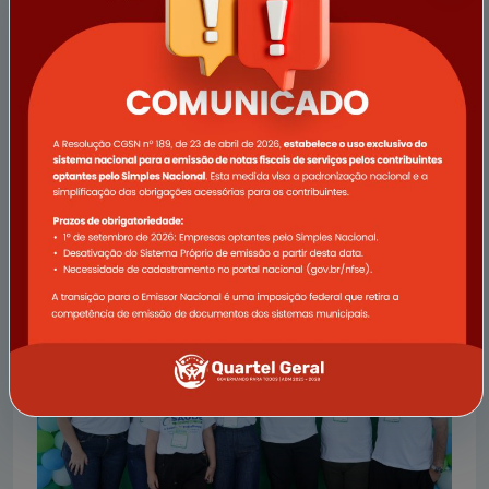
Atualização do Sistema Tributário Municipal e
Indisponibilidade Temporária de Serviços
A Prefeitura Municipal de Quartel Geral informa que
realizará uma importante atualização em seu sistema
tributário, visando oferecer serviços mais ágeis, seguros
e eficientes para todos
Ler notícia completa